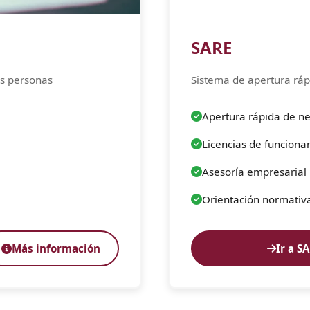
SARE
as personas
Sistema de apertura rá
Apertura rápida de n
Licencias de funcion
Asesoría empresarial
Orientación normativ
Más información
Ir a S