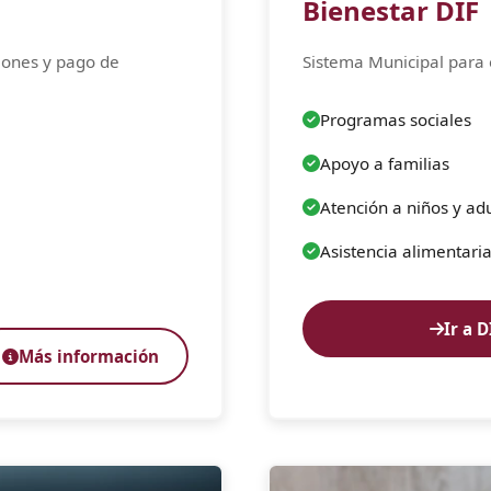
Bienestar DIF
ciones y pago de
Sistema Municipal para e
Programas sociales
Apoyo a familias
Atención a niños y ad
Asistencia alimentari
Ir a D
Más información