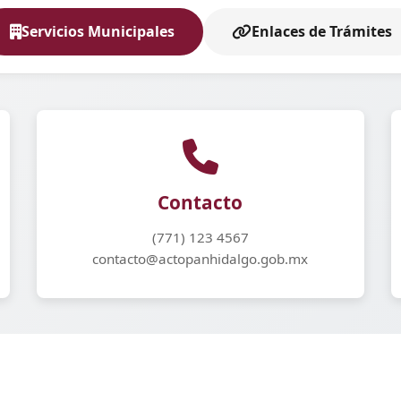
Servicios Municipales
Enlaces de Trámites
Contacto
(771) 123 4567
contacto@actopanhidalgo.gob.mx