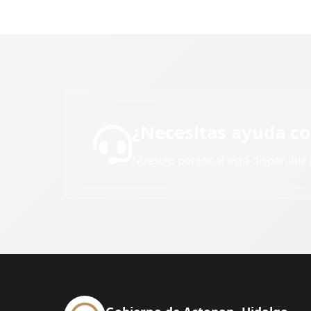
¿Necesitas ayuda co
Nuestro personal está disponible 