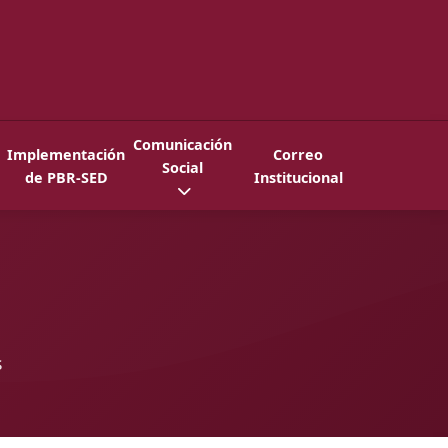
Comunicación
Implementación
Correo
Social
de PBR-SED
Institucional
s
s