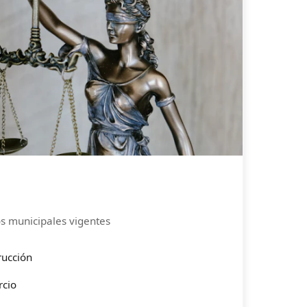
s municipales vigentes
rucción
cio