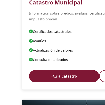
Catastro Municipal
Información sobre predios, avalúos, certifica
impuesto predial
Certificados catastrales
Avalúos
Actualización de valores
Consulta de adeudos
Ir a Catastro