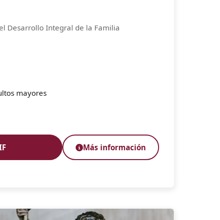
l Desarrollo Integral de la Familia
ultos mayores
a
IF
Más información