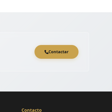
Contactar
Contacto