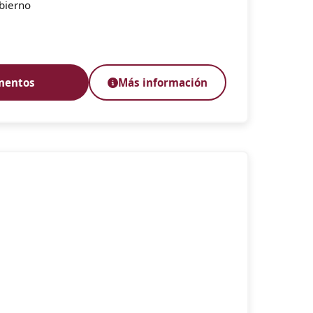
bierno
mentos
Más información