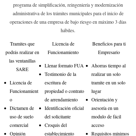
programa de simplificación, reingeniería y modernización
administrativa de los trámites municipales para el inicio de
operaciones de una empresa de bajo riesgo en máximo 3 días
hábiles.
Tramites que
Licencia de
Beneficios para ti
podrás realizar en
Funcionamiento
Empresario
las ventanillas
Llenar formato FUA
Ahorras tiempo al
SARE
Testimonio de la
realizar un solo
Licencia de
escritura de
tramite en un solo
Funcionamient
propiedad o contrato
lugar
o
de arrendamiento
Orientación y
Dictamen de
Identificación oficial
asesoría en un
uso de suelo
del solicitante
modulo de fácil
comercial
Croquis del
acceso
Opinión
establecimiento
Requisitos mínimos