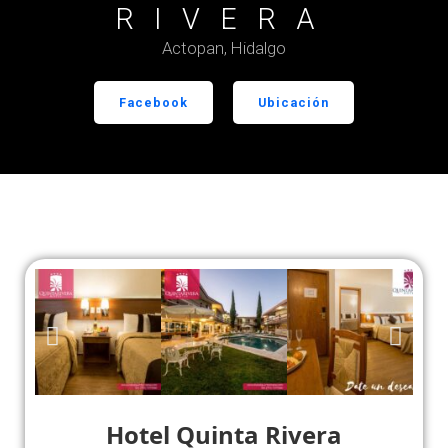
RIVERA
Actopan, Hidalgo
Facebook
Ubicación
Hotel Quinta Rivera