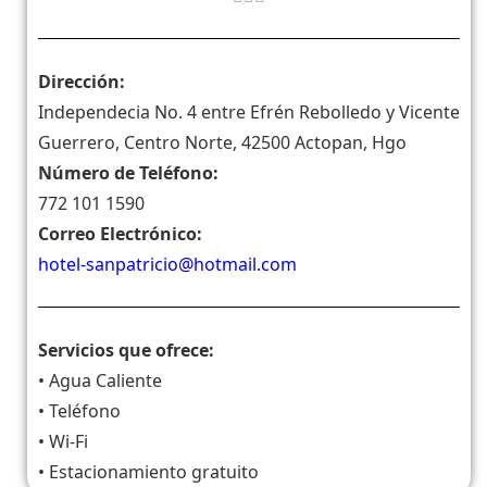
Dirección:
Independecia No. 4 entre Efrén Rebolledo y Vicente
Guerrero, Centro Norte, 42500 Actopan, Hgo
Número de Teléfono:
772 101 1590
Correo Electrónico:
hotel-sanpatricio@hotmail.com
Servicios que ofrece:
• Agua Caliente
• Teléfono
• Wi-Fi
• Estacionamiento gratuito