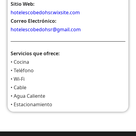
Sitio Web:
hotelescobedohsr.wixsite.com
Correo Electrónico:
hotelescobedohsr@gmail.com
Servicios que ofrece:
• Cocina
• Teléfono
• Wi-Fi
• Cable
• Agua Caliente
• Estacionamiento