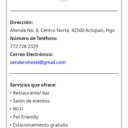
Dirección:
Allende No. 8, Centro Norte, 42500 Actopan, Hgo
Número de Teléfono:
772 728 2329
Correo Electrónico:
senderohotel@gmail.com
Servicios que ofrece:
• Restaurante/ bar
• Salón de eventos
• Wi-Fi
• Pet Friendly
• Estacionamiento gratuito