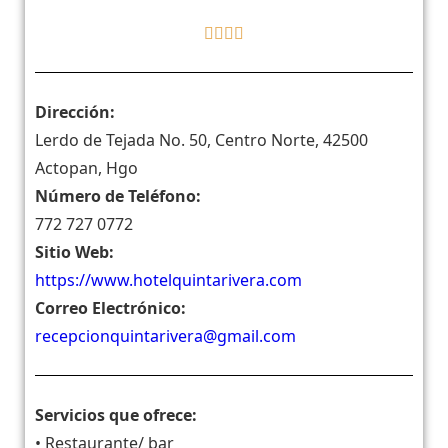
Dirección:
Lerdo de Tejada No. 50, Centro Norte, 42500
Actopan, Hgo
Número de Teléfono:
772 727 0772
Sitio Web:
https://www.hotelquintarivera.com
Correo Electrónico:
recepcionquintarivera@gmail.com
Servicios que ofrece:
• Restaurante/ bar