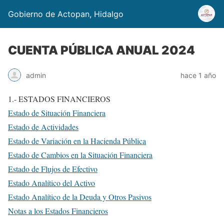
Gobierno de Actopan, Hidalgo
CUENTA PÚBLICA ANUAL 2024
admin
hace 1 año
1.- ESTADOS FINANCIEROS
Estado de Situación Financiera
Estado de Actividades
Estado de Variación en la Hacienda Pública
Estado de Cambios en la Situación Financiera
Estado de Flujos de Efectivo
Estado Analítico del Activo
Estado Analítico de la Deuda y Otros Pasivos
Notas a los Estados Financieros