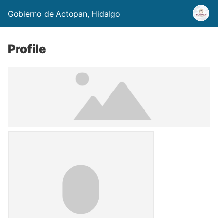
Gobierno de Actopan, Hidalgo
Profile