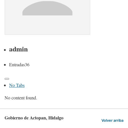
admin
Entradas
36
No Tabs
No content found.
Gobierno de Actopan, Hidalgo
Volver arriba