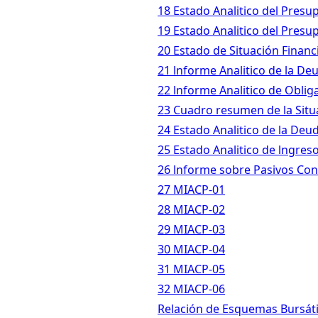
18 Estado Analitico del Presu
19 Estado Analitico del Presu
20 Estado de Situación Financ
21 lnforme Analitico de la De
22 lnforme Analitico de Oblig
23 Cuadro resumen de la Situ
24 Estado Analitico de la Deu
25 Estado Analitico de lngres
26 lnforme sobre Pasivos Con
27 MIACP-01
28 MIACP-02
29 MIACP-03
30 MIACP-04
31 MIACP-05
32 MIACP-06
Relación de Esquemas Bursáti