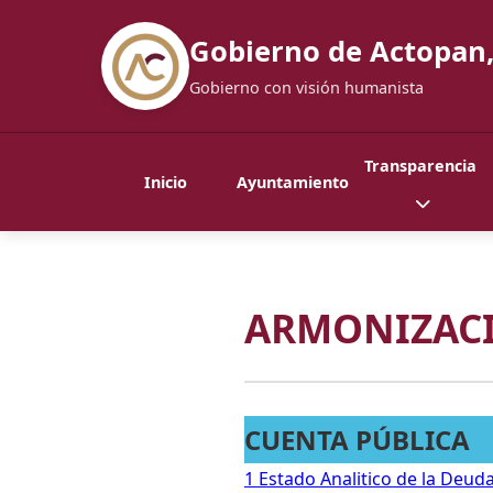
Gobierno de Actopan,
Gobierno con visión humanista
Transparencia
Inicio
Ayuntamiento
ARMONIZACI
CUENTA PÚBLICA
1 Estado Analitico de la Deud