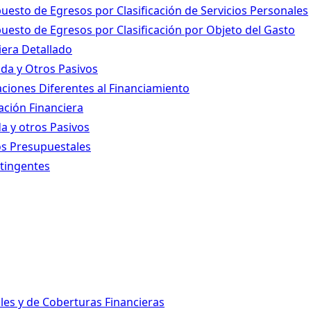
puesto de Egresos por Clasificación de Servicios Personales
puesto de Egresos por Clasificación por Objeto del Gasto
iera Detallado
uda y Otros Pasivos
aciones Diferentes al Financiamiento
ación Financiera
da y otros Pasivos
os Presupuestales
tingentes
les y de Coberturas Financieras