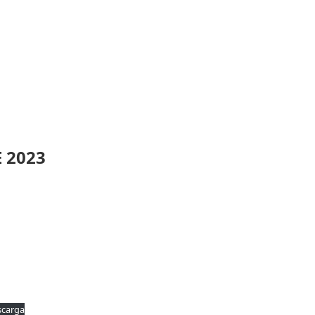
 2023
scarga