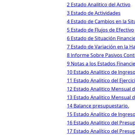
2 Estado Analitico del Activo
3 Estado de Actividades
4 Estado de Cambios en la Sit
5 Estado de Flujos de Efectivo
6 Estado de Situación Financi
7 Estado de Variación en la H
8 lnforme Sobre Pasivos Cont
9 Notas a los Estados Financi
10 Estado Analitico de lngres
11 Estado Analitico del Ejerc
12 Estado Analitico Mensual 
13 Estado Analitico Mensual 
14 Balance presupuestario.
15 Estado Analitico de lngres
16 Estado Analitico del Presu
17 Estado Analítico del Presu