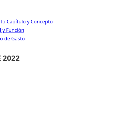
sto Capítulo y Concepto
d y Función
po de Gasto
 2022