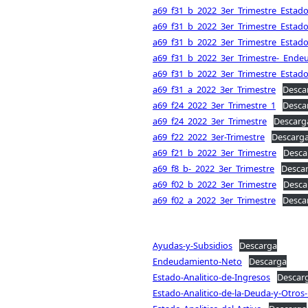
a69_f31_b_2022_3er_Trimestre_Estado-
a69_f31_b_2022_3er_Trimestre_Estado-
a69_f31_b_2022_3er_Trimestre_Estado-
a69_f31_b_2022_3er_Trimestre-_End
a69_f31_b_2022_3er_Trimestre_Estado-A
a69_f31_a_2022_3er_Trimestre
Desca
a69_f24_2022_3er_Trimestre_1
Desca
a69_f24_2022_3er_Trimestre
Descarg
a69_f22_2022_3er-Trimestre
Descarg
a69_f21_b_2022_3er_Trimestre
Desca
a69_f8_b-_2022_3er_Trimestre
Desca
a69_f02_b_2022_3er_Trimestre
Desca
a69_f02_a_2022_3er_Trimestre
Desca
Ayudas-y-Subsidios
Descarga
Endeudamiento-Neto
Descarga
Estado-Analitico-de-Ingresos
Descar
Estado-Analitico-de-la-Deuda-y-Otros