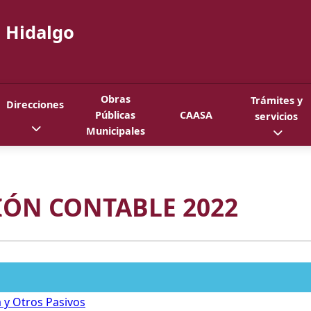
 Hidalgo
Obras
Trámites y
Direcciones
Públicas
CAASA
servicios
Municipales
ÓN CONTABLE 2022
a y Otros Pasivos