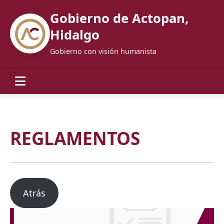
Gobierno de Actopan,
Hidalgo
Gobierno con visión humanista
REGLAMENTOS
Atrás