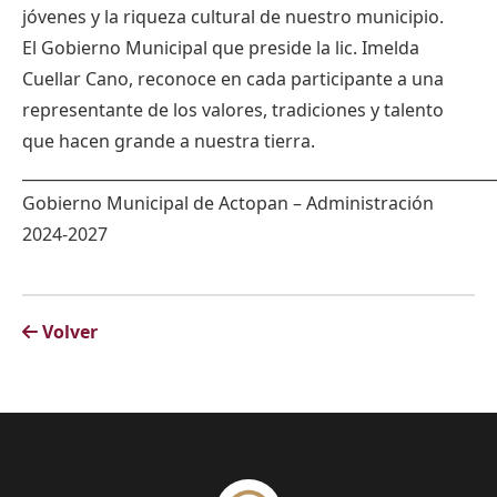
jóvenes y la riqueza cultural de nuestro municipio.
El Gobierno Municipal que preside la lic. Imelda
Cuellar Cano, reconoce en cada participante a una
representante de los valores, tradiciones y talento
que hacen grande a nuestra tierra.
_____________________________________________________________
Gobierno Municipal de Actopan – Administración
2024-2027
Volver