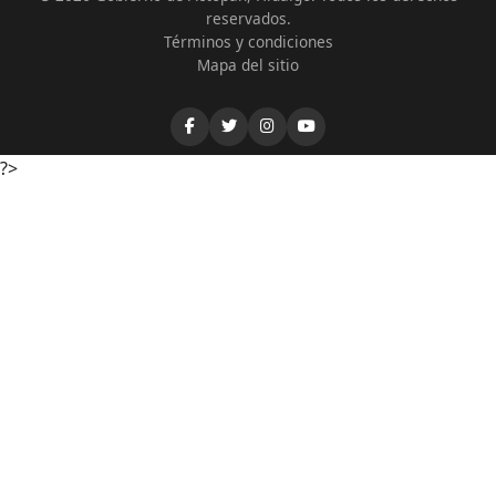
reservados.
Términos y condiciones
Mapa del sitio
?>