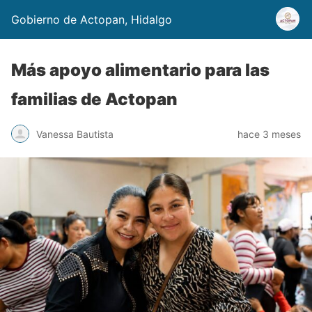
Gobierno de Actopan, Hidalgo
Más apoyo alimentario para las
familias de Actopan
Vanessa Bautista
hace 3 meses