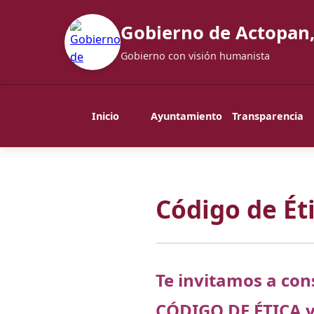
Gobierno de Actopan,
Gobierno con visión humanista
Inicio
Ayuntamiento
Transparencia
Código de Ét
Te invitamos a cons
CÓDIGO DE ÉTICA