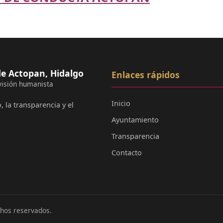
e Actopan, Hidalgo
Enlaces rápidos
visión humanista
Inicio
 la transparencia y el
Ayuntamiento
Transparencia
Contacto
chos reservados.