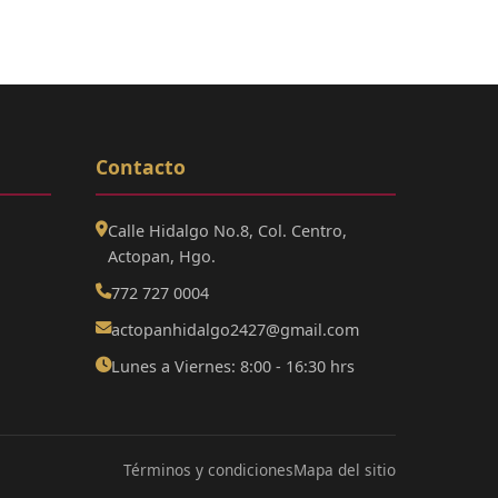
Contacto
Calle Hidalgo No.8, Col. Centro,
Actopan, Hgo.
772 727 0004
actopanhidalgo2427@gmail.com
Lunes a Viernes: 8:00 - 16:30 hrs
Términos y condiciones
Mapa del sitio