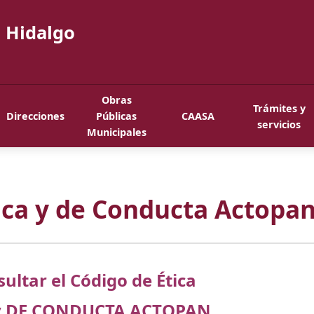
 Hidalgo
Obras
Trámites y
Direcciones
Públicas
CAASA
servicios
Municipales
ica y de Conducta Actopa
ultar el Código de Ética
 y DE CONDUCTA ACTOPAN