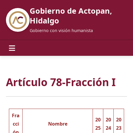
Gobierno de Actopan,
Hidalgo
Gobierno con visión humanista
Artículo 78-Fracción I
Fra
20
20
20
cci
Nombre
25
24
23
ón