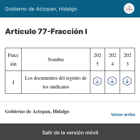
Gobierno de Actopan, Hidalgo
Artículo 77-Fracción I
Fracc
202
202
202
Nombre
ión
5
4
3
Los documentos del registro de
I
los sindicatos
Gobierno de Actopan, Hidalgo
Volver arriba
Salir de la versión móvil