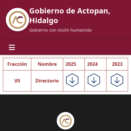
Gobierno de Actopan,
Hidalgo
Gobierno con visión humanista
Fracción
Nombre
2025
2024
2023
Vll
Directorio