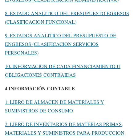
8. ESTADO ANALITICO DEL PRESUPUESTO EGRESOS
(CLASIFICACION FUNCIONAL)
9. ESTADOS ANALITICO DEL PRESUPUESTO DE
ENGRESOS (CLASIFICACION SERVICIOS
PERSONALES)
10. INFORMACION DE CADA FINANCIAMIENTO U
OBLIGACIONES CONTRAIDAS
4 INFORMACIÓN CONTABLE
1. LIBRO DE ALMACEN DE MATERIALES Y
SUMINISTROS DE CONSUMO
2. LIBRO DE INVENTARIOS DE MATERIAS PRIMAS,
MATERIALES Y SUMINISTROS PARA PRODUCCION