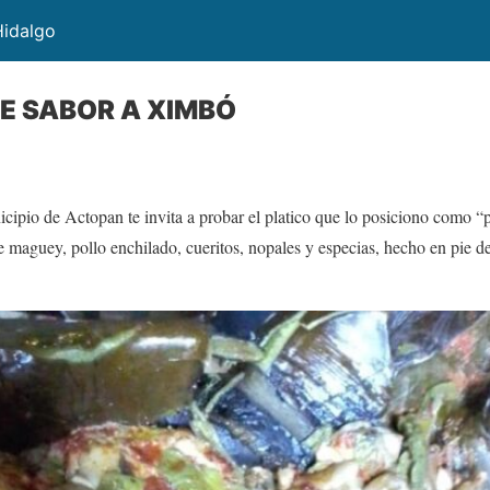
Hidalgo
E SABOR A XIMBÓ
ipio de Actopan te invita a probar el platico que lo posiciono como “p
 maguey, pollo enchilado, cueritos, nopales y especias, hecho en pie d