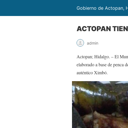
Gobierno de Actopan, 
ACTOPAN TIEN
admin
Actopan; Hidalgo. – El Munic
elaborado a base de penca de
auténtico Ximbó.