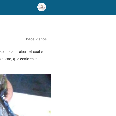
hace 2 años
ueblo con sabor” el cual es
e horno, que conforman el