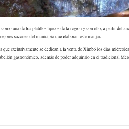
omo una de los platillos típicos de la región y con ello, a partir del a
mejores sazones del municipio que elaboran este manjar.
s que exclusivamente se dedican a la venta de Ximbó los días miércoles
 pabellón gastronómico, además de poder adquirirlo en el tradicional Mer