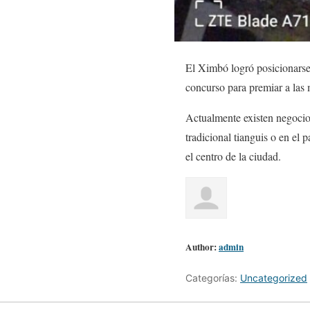
El Ximbó logró posicionarse c
concurso para premiar a las 
Actualmente existen negocio
tradicional tianguis o en el
el centro de la ciudad.
Author:
admin
Categorías:
Uncategorized